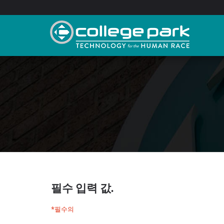
Skip
to
content
필수 입력 값.
*필수의