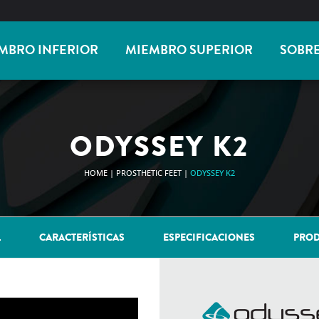
MBRO INFERIOR
MIEMBRO SUPERIOR
SOBR
ODYSSEY K2
HOME
|
PROSTHETIC FEET
|
ODYSSEY K2
L
CARACTERÍSTICAS
ESPECIFICACIONES
PROD