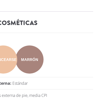
COSMÉTICAS
NCEARSE
MARRÓN
terna:
Estándar
s externa de pie, media CPI