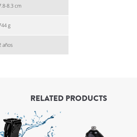
7.8-8.3 cm
744 g
2 años
RELATED PRODUCTS