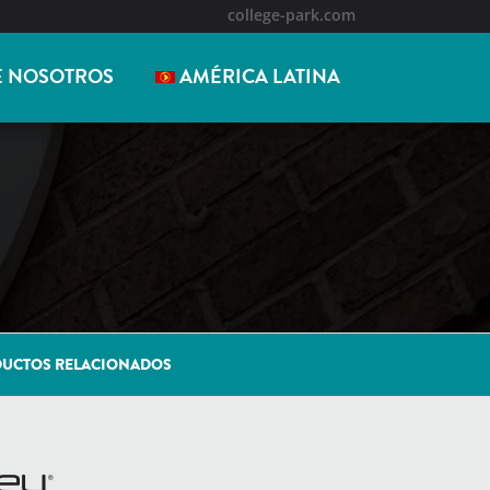
college-park.com
E NOSOTROS
AMÉRICA LATINA
UCTOS RELACIONADOS