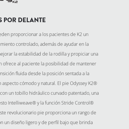
S POR DELANTE
ueden proporcionar a los pacientes de K2 un
imiento controlado, además de ayudar en la
jorar la estabilidad de la rodilla y propiciar una
 ofrece al paciente la posibilidad de mantener
nsición fluida desde la posición sentada a la
un aspecto cómodo y natural. El pie Odyssey K2®
con un tobillo hidráulico curvado patentado, una
to Intelliweave® y la función Stride Control®
Este revolucionario pie proporciona un rango de
 un diseño ligero y de perfil bajo que brinda