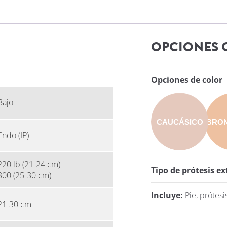
OPCIONES 
Opciones de color
Bajo
CAUCÁSICO
BRO
Endo (IP)
220 lb (21-24 cm)
Tipo de prótesis ex
300 (25-30 cm)
Incluye:
Pie, prótesi
21-30 cm