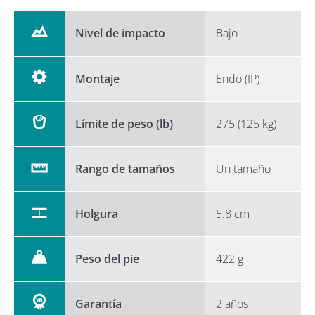
Nivel de impacto
Bajo
Montaje
Endo (IP)
Límite de peso (lb)
275 (125 kg)
Rango de tamaños
Un tamaño
Holgura
5.8 cm
Peso del pie
422 g
Garantía
2 años