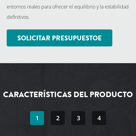
entornos reales para ofrecer el equilibrio y la estabilidad
definitivos.
SOLICITAR PRESUPUESTOE
CARACTERÍSTICAS DEL PRODUCTO
1
2
3
4