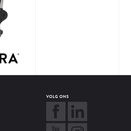
VOLG ONS