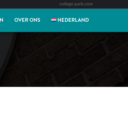
college-park.com
N
OVER ONS
NEDERLAND