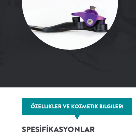
ÖZELLIKLER VE KOZMETIK BILGILERI
SPESİFİKASYONLAR