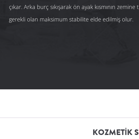
çıkar. Arka burç sıkışarak ön ayak kısmının zemine
gerekli olan maksimum stabilite elde edilmiş olur.
KOZMETIK 