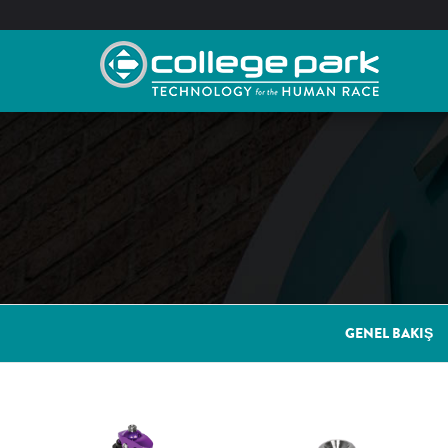
Skip
to
content
GENEL BAKIŞ