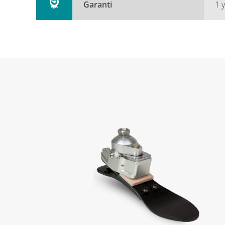
Garanti
1 y