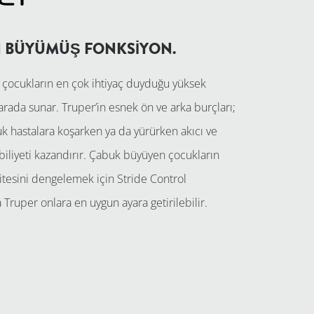
N BÜYÜMÜŞ FONKSİYON.
 çocukların en çok ihtiyaç duyduğu yüksek
r arada sunar. Truper’in esnek ön ve arka burçları;
k hastalara koşarken ya da yürürken akıcı ve
biliyeti kazandırır. Çabuk büyüyen çocukların
vitesini dengelemek için Stride Control
Truper onlara en uygun ayara getirilebilir.