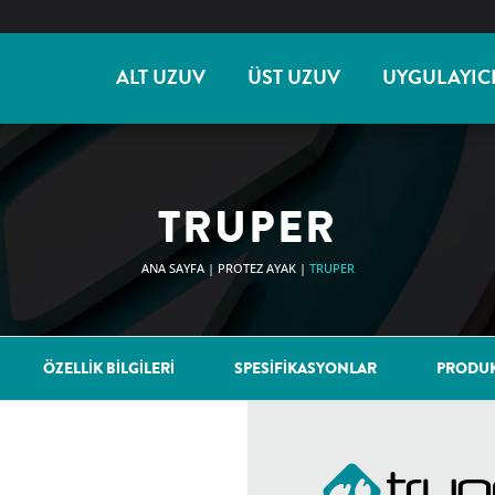
ALT UZUV
ÜST UZUV
UYGULAYIC
TRUPER
ANA SAYFA
|
PROTEZ AYAK
|
TRUPER
ÖZELLİK BİLGİLERİ
SPESİFİKASYONLAR
PRODUK