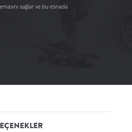
 temasını sağlar ve bu esnada
SEÇENEKLER