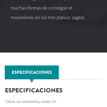
muchas formas de conseguir el
movimiento en los tres planos: sagital,
coronal y transversal. El Terrain ofrece un
método único de movimiento triaxial sin
necesidad de mantenimiento para el éxito.
Este pie tiene como objetivo aumentar la
conformidad con el terreno y la estabilidad
ESPECIFICACIONES
para cualquier aventura.
ESPECIFICACIONES
*26cm, con Enviroshell y media CPI.