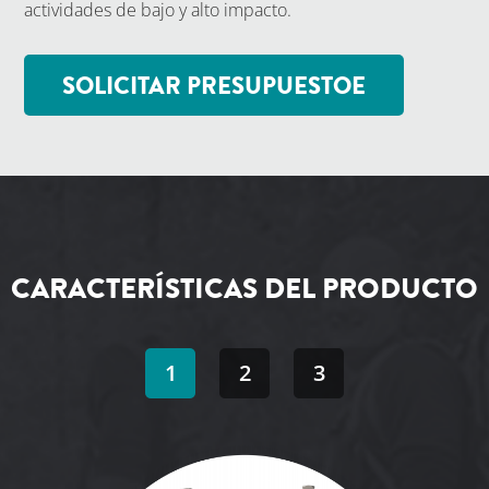
actividades de bajo y alto impacto.
SOLICITAR PRESUPUESTOE
CARACTERÍSTICAS DEL PRODUCTO
1
2
3