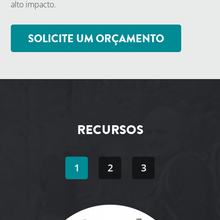
alto impacto.
SOLICITE UM ORÇAMENTO
RECURSOS
1
2
3