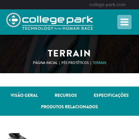
Skip
college-park.com
to
content
TERRAIN
PÁGINA INICIAL
|
PÉS PROTÉTICOS
|
TERRAIN
VISÃO GERAL
RECURSOS
ESPECIFICAÇÕES
PRODUTOS RELACIONADOS