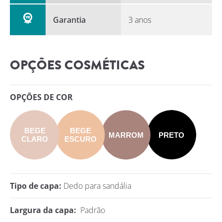
Garantia
3 anos
OPÇÕES COSMÉTICAS
OPÇÕES DE COR
BEGE
BEGE
MARROM
PRETO
CLARO
ESCURO
Tipo de capa:
Dedo para sandália
Largura da capa:
Padrão