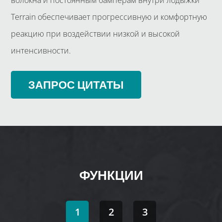
волокна и постоянным бамперам внутри лодыжки
Terrain обеспечивает прогрессивную и комфортную
реакцию при воздействии низкой и высокой
интенсивности.
ЗАПРОС ЦИТАТЫ
ФУНКЦИИ
1
2
3