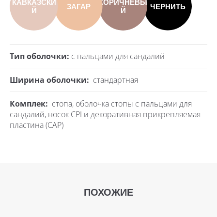
КАВКАЗСКИ
КОРИЧНЕВЫ
ЗАГАР
ЧЕРНИТЬ
Й
Й
Тип оболочки:
с пальцами для сандалий
Ширина оболочки:
стандартная
Комплек:
стопа, оболочка стопы с пальцами для
сандалий, носок CPI и декоративная прикрепляемая
пластина (CAP)
ПОХОЖИЕ