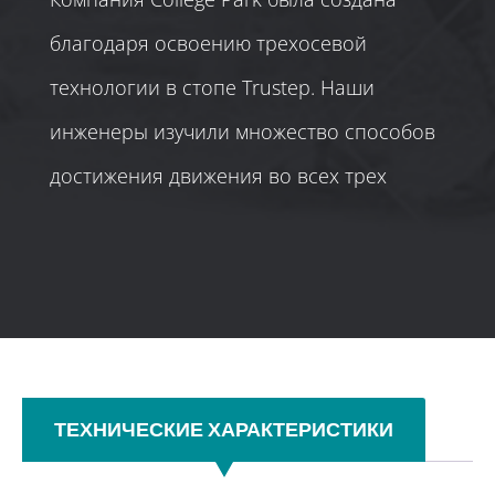
благодаря освоению трехосевой
технологии в стопе Trustep. Наши
инженеры изучили множество способов
достижения движения во всех трех
плоскостях — сагиттальной, коронарной
и поперечной. Terrain обеспечивает
уникальный способ трехосевого
движения без необходимости
технического обслуживания для
ТЕХНИЧЕСКИЕ ХАРАКТЕРИСТИКИ
успешного функционирования. Данная
стопа предназначена для повышения