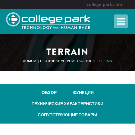
Skip
college-park.com
to
content
TERRAIN
ДОМОЙ
|
ПРОТЕЗНЫЕ УСТРОЙСТВА СТОПЫ
|
TERRAIN
ОБЗОР
ФУНКЦИИ
ТЕХНИЧЕСКИЕ ХАРАКТЕРИСТИКИ
СОПУТСТВУЮЩИЕ ТОВАРЫ