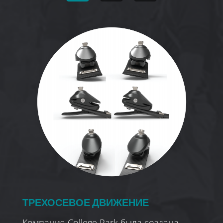
ТРЕХОСЕВОЕ ДВИЖЕНИЕ
Компания College Park была создана