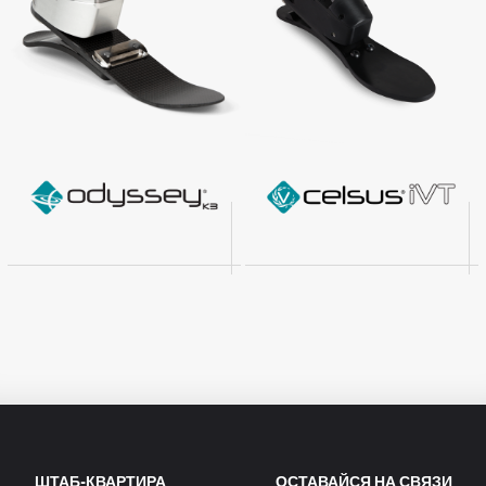
ШТАБ-КВАРТИРА
ОСТАВАЙСЯ НА СВЯЗИ