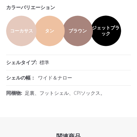
カラーバリエーション
ジェットブラ
コーカサス
タン
ブラウン
ック
シェルタイプ:
標準
シェルの幅：
ワイド＆ナロー
同梱物:
足裏、フットシェル、CPIソックス。
関連商品