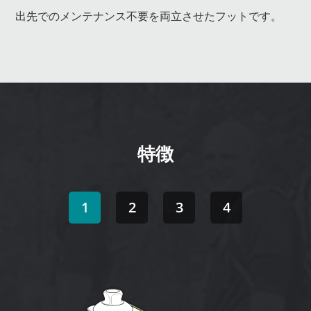
出先でのメンテナンス不要を両立させたフットです。
特徴
1
2
3
4