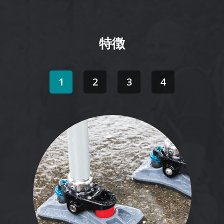
特徴
1
2
3
4