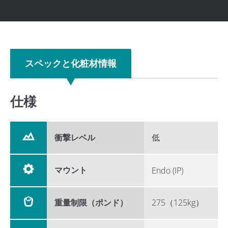
スペックと化粧材情報
仕様
衝撃レベル
低
マウント
Endo (IP)
重量制限（ポンド）
275（125kg）