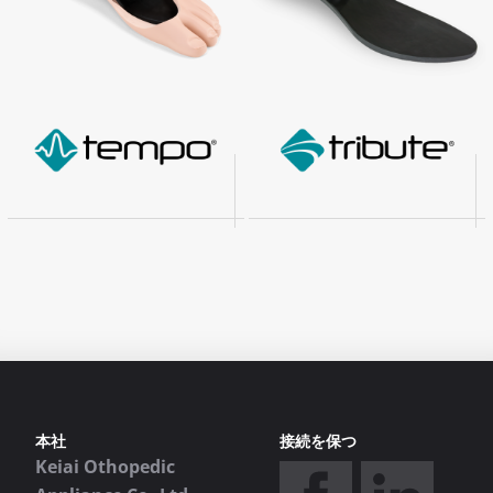
本社
接続を保つ
Keiai Othopedic