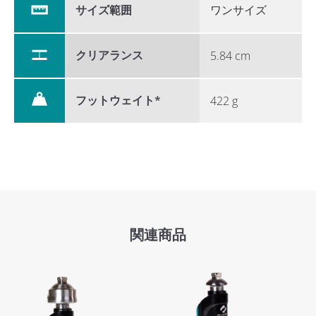
サイズ範囲
ワンサイズ
クリアランス
5.84 cm
フットウェイト*
422 g
関連商品