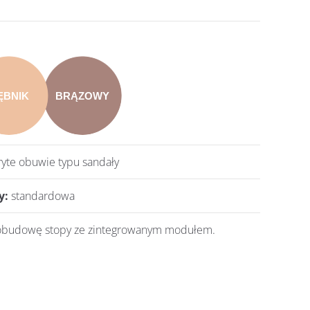
ĘBNIK
BRĄZOWY
yte obuwie typu sandały
y:
standardowa
obudowę stopy ze zintegrowanym modułem.