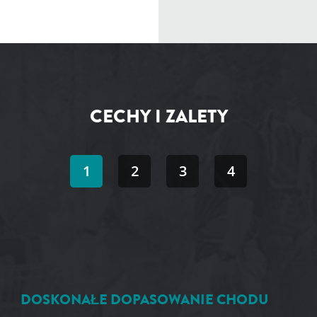
CECHY I ZALETY
1
2
3
4
DOSKONAŁE DOPASOWANIE CHODU