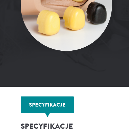
SPECYFIKACJE
SPECYFIKACJE