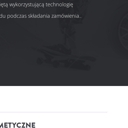
ętą wykorzystującą technologię
du podczas składania zamówienia..
METYCZNE