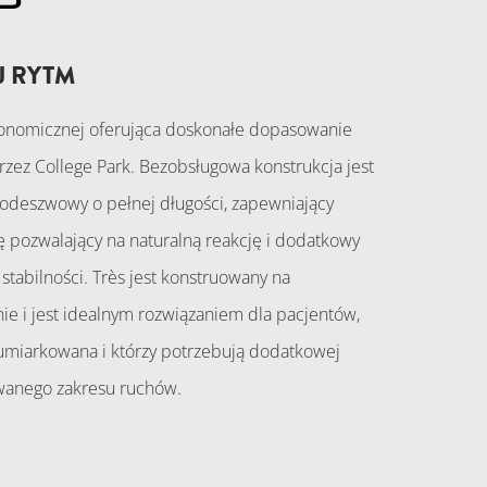
J RYTM
konomicznej oferująca doskonałe dopasowanie
ez College Park. Bezobsługowa konstrukcja jest
deszwowy o pełnej długości, zapewniający
pozwalający na naturalną reakcję i dodatkowy
stabilności. Très jest konstruowany na
e i jest idealnym rozwiązaniem dla pacjentów,
 umiarkowana i którzy potrzebują dodatkowej
owanego zakresu ruchów.
WYCENĘ