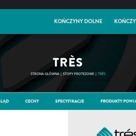
KOŃCZYNY DOLNE
KOŃCZY
TRÈS
STRONA GŁÓWNA
|
STOPY PROTEZOWE
|
TRÈS
GLĄD
CECHY
SPECYFIKACJE
PRODUKTY POWI