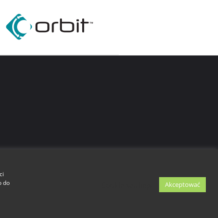
ci
o do
Cookie settings
Akceptować