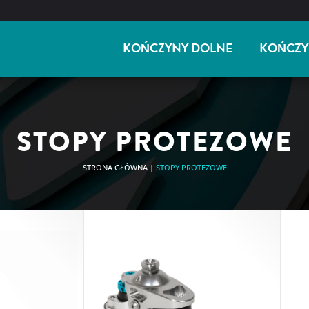
KOŃCZYNY DOLNE
KOŃCZY
STOPY PROTEZOWE
STRONA GŁÓWNA
|
STOPY PROTEZOWE